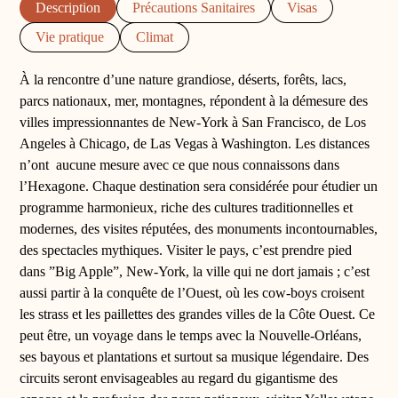
Description
Précautions Sanitaires
Visas
Vie pratique
Climat
À la rencontre d’une nature grandiose, déserts, forêts, lacs,
parcs nationaux, mer, montagnes, répondent à la démesure des
villes impressionnantes de New-York à San Francisco, de Los
Angeles à Chicago, de Las Vegas à Washington. Les distances
n’ont aucune mesure avec ce que nous connaissons dans
l’Hexagone. Chaque destination sera considérée pour étudier un
programme harmonieux, riche des cultures traditionnelles et
modernes, des visites réputées, des monuments incontournables,
des spectacles mythiques. Visiter le pays, c’est prendre pied
dans ”Big Apple”, New-York, la ville qui ne dort jamais ; c’est
aussi partir à la conquête de l’Ouest, où les cow-boys croisent
les strass et les paillettes des grandes villes de la Côte Ouest. Ce
peut être, un voyage dans le temps avec la Nouvelle-Orléans,
ses bayous et plantations et surtout sa musique légendaire. Des
circuits seront envisageables au regard du gigantisme des